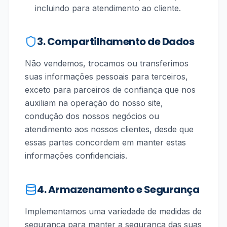
incluindo para atendimento ao cliente.
3. Compartilhamento de Dados
Não vendemos, trocamos ou transferimos
suas informações pessoais para terceiros,
exceto para parceiros de confiança que nos
auxiliam na operação do nosso site,
condução dos nossos negócios ou
atendimento aos nossos clientes, desde que
essas partes concordem em manter estas
informações confidenciais.
4. Armazenamento e Segurança
Implementamos uma variedade de medidas de
segurança para manter a segurança das suas